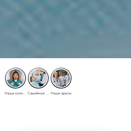
Наша клиника
Семейная скидка
Наши врачи