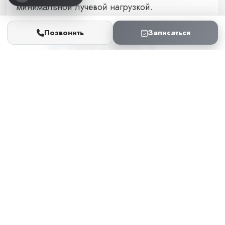
минимальной лучевой нагрузкой.
Позвонить
Записаться
Поделиться:
Telegram
ВКонтакте
WhatsApp
Скопировать ссылку