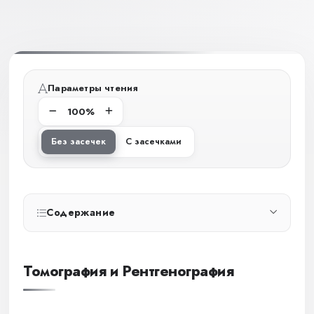
Параметры чтения
100%
Без засечек
С засечками
Содержание
Томография и Рентгенография