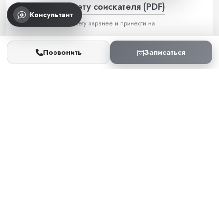
Скачать анкету соискателя (PDF)
Консультант
Можно заполнить анкету заранее и принести на
собеседование.
Позвонить
Записаться
г.Иваново, ул.Марии Рябининой, д.32