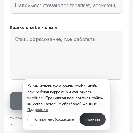
Кратко о себе и опыте
🍪 Мы используем файлы cookie, чтобы
сайт работал корректно и становился
удобнее. Продолжая пользоваться сайтом,
Отправить анкету
вы соглашаетесь с обработкой данных.
Подробнее
Нажимая «Отправить», вы соглашаетесь на обработку
Только необходимые
Принять
персональных данных.